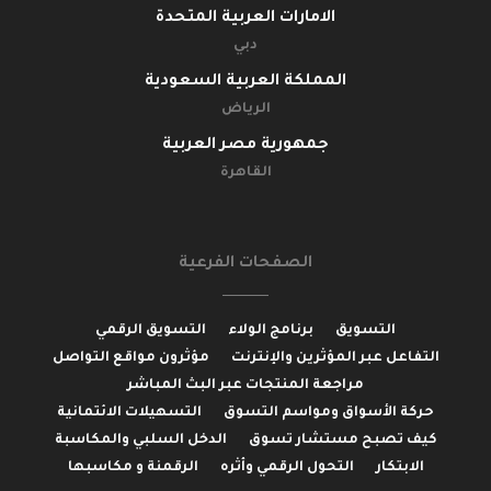
الامارات العربية المتحدة
دبي
المملكة العربية السعودية
الرياض
جمهورية مصر العربية
القاهرة
الصفحات الفرعية
التسويق
برنامج الولاء
التسويق الرقمي
التفاعل عبر المؤثرين والإنترنت
مؤثرون مواقع التواصل
مراجعة المنتجات عبر البث المباشر
حركة الأسواق ومواسم التسوق
التسهيلات الائتمانية
كيف تصبح مستشار تسوق
الدخل السلبي والمكاسبة
الابتكار
التحول الرقمي وأثره
الرقمنة و مكاسبها