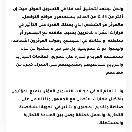
ونحن نجتهد لتحقيق أهدافنا في التسويق المؤثر، حيث إن
أكثر من 45 % من العالم يستخدمون مواقع التواصل.
فالمؤثر هو الشخص الذي يمتلك القدرة على التأثير في
قرارات الشراء للأخريين بسبب علاقته مع الجمهور أو
سلطته أو مكانته في المجتمع. وهؤلاء المؤثرون أشخاصا،
وليسوا أدوات تسويقية، بل هم خبراء تمكنوا من بناء
سمعتهم القوية والقدرة على تسويق العلامات التجارية
والترويج لمتابعيهم وتشجيعهم على الشراء كجزء من
مهامهم
واننا نعلم انه في مجالات التسويق المؤثر، يتمتع المؤثرون
بأفضل مهارات الاتصال مع الجمهور ولذا نعمل على
صناعة وتقديم المحتوى والتأثير في الهوية الشخصية
التجارية، والعمل كحلقة وصل بين العلامة التجارية
والمستهلك.