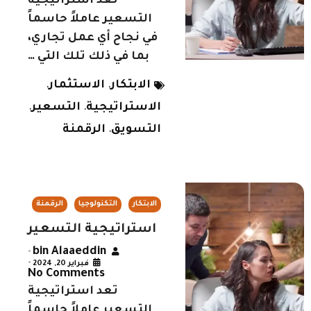
تعد استراتيجية
التسعير عاملاً حاسماً
في نجاح أي عمل تجاري،
بما في ذلك تلك التي …
الابتكار
الاستثمار
,
,
الاستراتيجية
التسعير
,
,
التسويق
الرقمنة
,
الابتكار
التكنولوجيا
الرقمنة
استراتيجية التسعير
bin Alaaeddin
•
فبراير 20, 2024
•
No Comments
تعد استراتيجية
التسعير عاملاً حاسماً