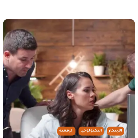
الابتكار
التكنولوجيا
الرقمنة