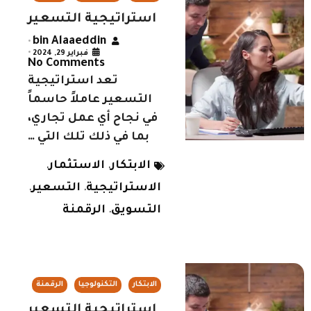
استراتيجية التسعير
bin Alaaeddin
•
فبراير 29, 2024
•
No Comments
تعد استراتيجية
التسعير عاملاً حاسماً
في نجاح أي عمل تجاري،
بما في ذلك تلك التي …
الابتكار
الاستثمار
,
,
الاستراتيجية
التسعير
,
,
التسويق
الرقمنة
,
الابتكار
التكنولوجيا
الرقمنة
استراتيجية التسعير