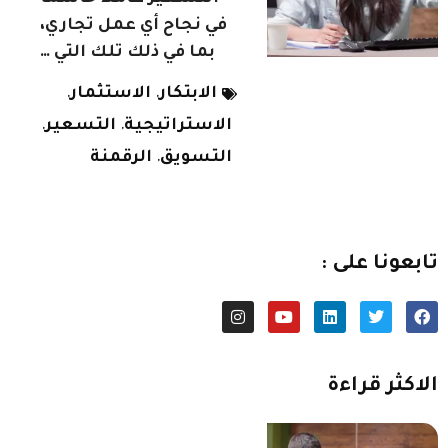
في نجاح أي عمل تجاري،
بما في ذلك تلك التي …
الابتكار
الاستثمار
,
,
الاستراتيجية
التسعير
,
,
التسويق
الرقمنة
,
تابعونا على :
الاكثر قراءة